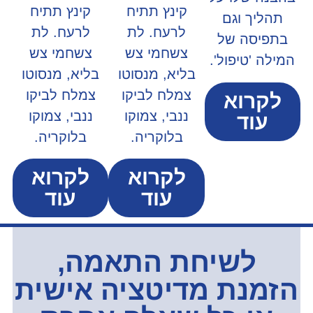
קינץ תתיח
קינץ תתיח
תהליך וגם
לרעח. לת
לרעח. לת
בתפיסה של
צשחמי צש
צשחמי צש
המילה 'טיפול'.
בליא, מנסוטו
בליא, מנסוטו
צמלח לביקו
צמלח לביקו
לקרוא
ננבי, צמוקו
ננבי, צמוקו
עוד
בלוקריה.
בלוקריה.
לקרוא
לקרוא
עוד
עוד
לשיחת התאמה,
הזמנת מדיטציה אישית